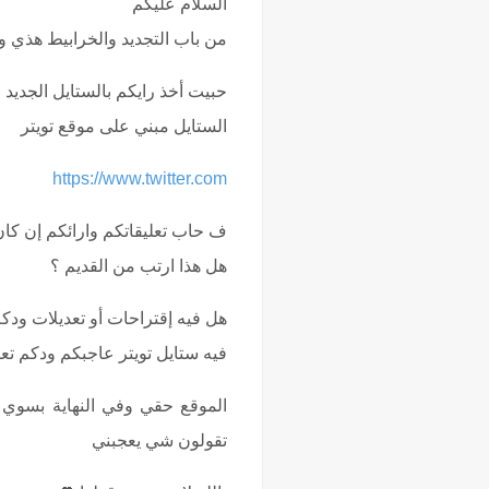
السلام عليكم
من باب التجديد والخرابيط هذي وا
حبيت أخذ رايكم بالستايل الجديد ا
الستايل مبني على موقع تويتر
https://www.twitter.com
ف حاب تعليقاتكم وارائكم إن كان
هل هذا ارتب من القديم ؟
هل فيه إقتراحات أو تعديلات ودكم
فيه ستايل تويتر عاجبكم ودكم تع
الموقع حقي وفي النهاية بسوي ا
تقولون شي يعجبني