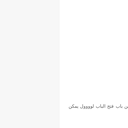
من باب فتح الباب لوووول يمكن