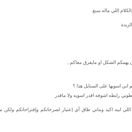
لكلام اللي ماله سنع
لزبدة
 يهمكم الشكل او مايفرق معاكم ,
 اني اسويها على الستايل هذا ؟
طوني رابطه اشوفه اقدر اسويه ولا ماقدر
للي ابيه اكيد وماني طاق أي إعتبار لصرخاتكم وإقتراحاتكم ولكن 